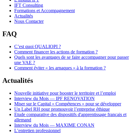
IFT Consulting
Formations et Accompagnement
Actualités
Nous Contacter
FAQ
C’est quoi QUALIOPI ?
Comment financer les actions de formation ?
Quels sont les avantages de se faire accompagner pour passer
une VAE ?
Comment éviter « les arnaques » à la formation ?
Actualités
Nouvelle initiative pour booster le territoire et l’emploi
Interview du Mois — IPF RENOVATION
Miser sur le Capital « Compétences » pour se développer
Un Label RH pour promouvoir l’entreprise éthique
Etude comparative des dispositifs d'apprentissage français et
allemand
Interview du Mois — MAXIME CONAN
L’entretien professionnel