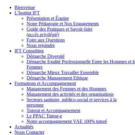
Bienvenue
L'Institut IFT
Présentation et Équipe
Notre Pédagogie et Nos Engagements
Guide des Pratiques et Savoir-faire
(accès privilégié)
Foire aux Questions
Nous rejoindre
IFT Consulting
Démarche Diversité
Démarche Egalité Professionnelle Entre les Hommes et l
Femmes
Démarche Mieux Travailler Ensemble
Démarche Management Ethique
Formations et Accompagnement
Management des Femmes et des Hommes
Management des activités et des organisations
Secteurs sanitaire, médico-social et services à la
personne
Tutorat et Accompagnement
Le PPAC Tuteur-e
Notre accompagnement VAE 100% tutoré
Actualités
Nous Contacter