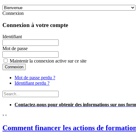
Connexion
Connexion à votre compte
Identifiant
Mot de passe
Maintenir la connexion active sur ce site
Mot de passe perdu ?
Identifiant perdu ?
Contactez-nous pour obtenir des informations sur nos f
›
‹
Comment financer les actions de formation