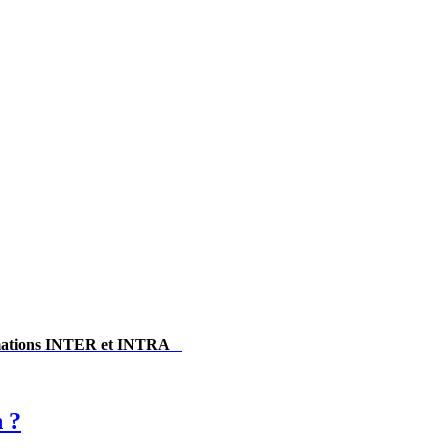
ormations INTER et INTRA
 ?