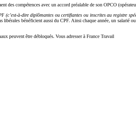
pement des compétences avec un accord préalable de son OPCO (opérate
CPF
(c’est-à-dire diplômantes ou certifiantes ou inscrites au registre spé
ons libérales bénéficient aussi du CPF. Ainsi chaque année, un salarié 
aux peuvent être débloqués. Vous adresser à France Travail