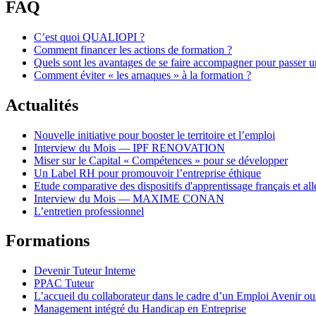
FAQ
C’est quoi QUALIOPI ?
Comment financer les actions de formation ?
Quels sont les avantages de se faire accompagner pour passer
Comment éviter « les arnaques » à la formation ?
Actualités
Nouvelle initiative pour booster le territoire et l’emploi
Interview du Mois — IPF RENOVATION
Miser sur le Capital « Compétences » pour se développer
Un Label RH pour promouvoir l’entreprise éthique
Etude comparative des dispositifs d'apprentissage français et a
Interview du Mois — MAXIME CONAN
L’entretien professionnel
Formations
Devenir Tuteur Interne
PPAC Tuteur
L’accueil du collaborateur dans le cadre d’un Emploi Avenir o
Management intégré du Handicap en Entreprise