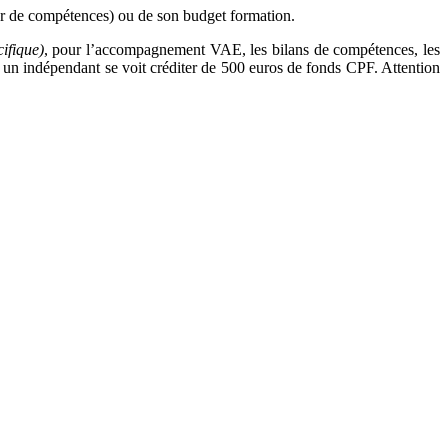
ur de compétences) ou de son budget formation.
cifique)
, pour l’accompagnement VAE, les bilans de compétences, les
ou un indépendant se voit créditer de 500 euros de fonds CPF. Attention