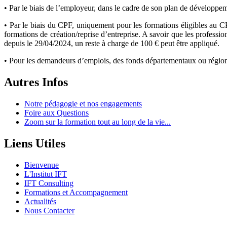
• Par le biais de l’employeur, dans le cadre de son plan de dévelop
• Par le biais du CPF, uniquement pour les formations éligibles au 
formations de création/reprise d’entreprise. A savoir que les professi
depuis le 29/04/2024, un reste à charge de 100 € peut être appliqué.
• Pour les demandeurs d’emplois, des fonds départementaux ou région
Autres Infos
Notre pédagogie et nos engagements
Foire aux Questions
Zoom sur la formation tout au long de la vie...
Liens Utiles
Bienvenue
L'Institut IFT
IFT Consulting
Formations et Accompagnement
Actualités
Nous Contacter