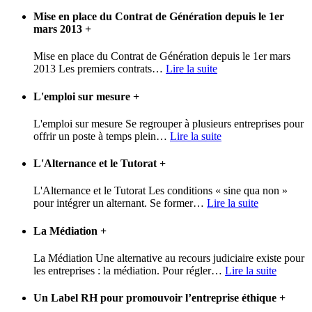
Mise en place du Contrat de Génération depuis le 1er
mars 2013
+
Mise en place du Contrat de Génération depuis le 1er mars
2013 Les premiers contrats
…
Lire la suite
L'emploi sur mesure
+
L'emploi sur mesure Se regrouper à plusieurs entreprises pour
offrir un poste à temps plein
…
Lire la suite
L'Alternance et le Tutorat
+
L'Alternance et le Tutorat Les conditions « sine qua non »
pour intégrer un alternant. Se former
…
Lire la suite
La Médiation
+
La Médiation Une alternative au recours judiciaire existe pour
les entreprises : la médiation. Pour régler
…
Lire la suite
Un Label RH pour promouvoir l’entreprise éthique
+