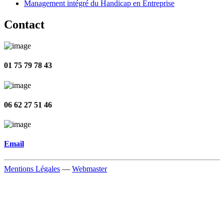
Management intégré du Handicap en Entreprise
Contact
01 75 79 78 43
06 62 27 51 46
Email
Mentions Légales
—
Webmaster