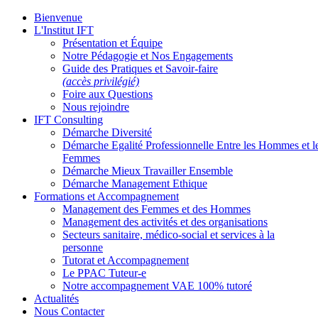
Bienvenue
L'Institut IFT
Présentation et Équipe
Notre Pédagogie et Nos Engagements
Guide des Pratiques et Savoir-faire
(accès privilégié)
Foire aux Questions
Nous rejoindre
IFT Consulting
Démarche Diversité
Démarche Egalité Professionnelle Entre les Hommes et l
Femmes
Démarche Mieux Travailler Ensemble
Démarche Management Ethique
Formations et Accompagnement
Management des Femmes et des Hommes
Management des activités et des organisations
Secteurs sanitaire, médico-social et services à la
personne
Tutorat et Accompagnement
Le PPAC Tuteur-e
Notre accompagnement VAE 100% tutoré
Actualités
Nous Contacter