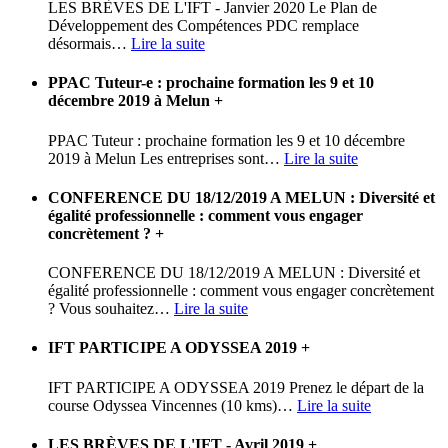
LES BRÈVES DE L'IFT - Janvier 2020 Le Plan de
Développement des Compétences PDC remplace
désormais
…
Lire la suite
PPAC Tuteur-e : prochaine formation les 9 et 10
décembre 2019 à Melun
+
PPAC Tuteur : prochaine formation les 9 et 10 décembre
2019 à Melun Les entreprises sont
…
Lire la suite
CONFERENCE DU 18/12/2019 A MELUN : Diversité et
égalité professionnelle : comment vous engager
concrètement ?
+
CONFERENCE DU 18/12/2019 A MELUN : Diversité et
égalité professionnelle : comment vous engager concrètement
? Vous souhaitez
…
Lire la suite
IFT PARTICIPE A ODYSSEA 2019
+
IFT PARTICIPE A ODYSSEA 2019 Prenez le départ de la
course Odyssea Vincennes (10 kms)
…
Lire la suite
LES BRÈVES DE L'IFT - Avril 2019
+