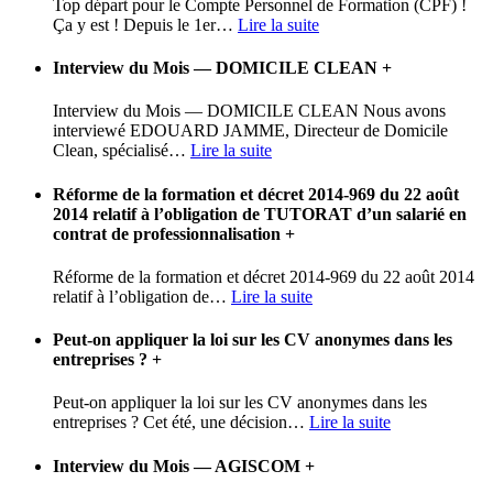
Top départ pour le Compte Personnel de Formation (CPF) !
Ça y est ! Depuis le 1er
…
Lire la suite
Interview du Mois — DOMICILE CLEAN
+
Interview du Mois — DOMICILE CLEAN Nous avons
interviewé EDOUARD JAMME, Directeur de Domicile
Clean, spécialisé
…
Lire la suite
Réforme de la formation et décret 2014-969 du 22 août
2014 relatif à l’obligation de TUTORAT d’un salarié en
contrat de professionnalisation
+
Réforme de la formation et décret 2014-969 du 22 août 2014
relatif à l’obligation de
…
Lire la suite
Peut-on appliquer la loi sur les CV anonymes dans les
entreprises ?
+
Peut-on appliquer la loi sur les CV anonymes dans les
entreprises ? Cet été, une décision
…
Lire la suite
Interview du Mois — AGISCOM
+