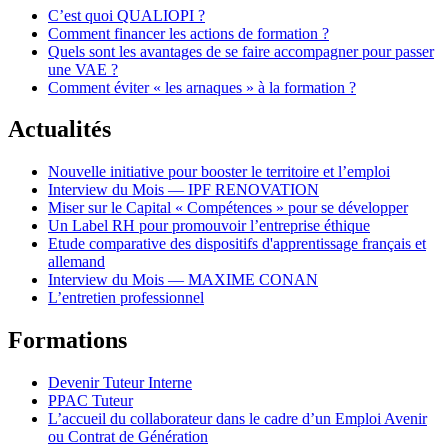
C’est quoi QUALIOPI ?
Comment financer les actions de formation ?
Quels sont les avantages de se faire accompagner pour passer
une VAE ?
Comment éviter « les arnaques » à la formation ?
Actualités
Nouvelle initiative pour booster le territoire et l’emploi
Interview du Mois — IPF RENOVATION
Miser sur le Capital « Compétences » pour se développer
Un Label RH pour promouvoir l’entreprise éthique
Etude comparative des dispositifs d'apprentissage français et
allemand
Interview du Mois — MAXIME CONAN
L’entretien professionnel
Formations
Devenir Tuteur Interne
PPAC Tuteur
L’accueil du collaborateur dans le cadre d’un Emploi Avenir
ou Contrat de Génération