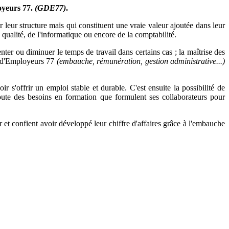
loyeurs 77.
(GDE77)
.
r leur structure mais qui constituent une vraie valeur ajoutée dans leur
qualité, de l'informatique ou encore de la comptabilité.
nter ou diminuer le temps de travail dans certains cas ; la maîtrise des
t d'Employeurs 77
(embauche, rémunération, gestion administrative...)
r s'offrir un emploi stable et durable. C'est ensuite la possibilité de
écoute des besoins en formation que formulent ses collaborateurs pour
 et confient avoir développé leur chiffre d'affaires grâce à l'embauche