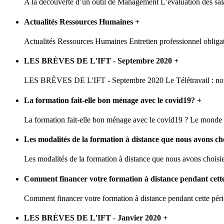
A la découverte d’un outil de Management L’évaluation des salar
Actualités Ressources Humaines
+
Actualités Ressources Humaines Entretien professionnel obligatoir
LES BRÈVES DE L'IFT - Septembre 2020
+
LES BRÈVES DE L'IFT - Septembre 2020 Le Télétravail : nouv
La formation fait-elle bon ménage avec le covid19?
+
La formation fait-elle bon ménage avec le covid19 ? Le monde d
Les modalités de la formation à distance que nous avons ch
Les modalités de la formation à distance que nous avons choisi
Comment financer votre formation à distance pendant cette
Comment financer votre formation à distance pendant cette péri
LES BRÈVES DE L'IFT - Janvier 2020
+