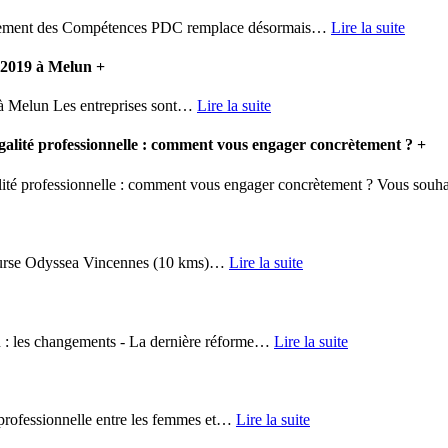
ment des Compétences PDC remplace désormais
…
Lire la suite
e 2019 à Melun
+
 Melun Les entreprises sont
…
Lire la suite
té professionnelle : comment vous engager concrètement ?
+
professionnelle : comment vous engager concrètement ? Vous souha
rse Odyssea Vincennes (10 kms)
…
Lire la suite
 les changements - La dernière réforme
…
Lire la suite
ofessionnelle entre les femmes et
…
Lire la suite