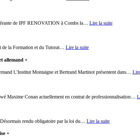
gérante de IPF RENOVATION à Combs la
…
Lire la suite
ut de la Formation et du Tutorat
…
Lire la suite
 et allemand
+
llemand L'Institut Montaigne et Bertrand Martinot présentent dans
…
Lire
axime Conan actuellement en contrat de professionnalisation
…
L
 Désormais rendu obligatoire par la loi du
…
Lire la suite
rise
+