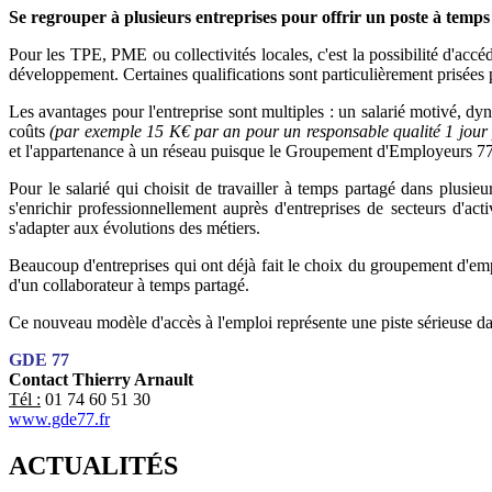
Se regrouper à plusieurs entreprises pour offrir un poste à temp
Pour les TPE, PME ou collectivités locales, c'est la possibilité d'accé
développement. Certaines qualifications sont particulièrement prisées 
Les avantages pour l'entreprise sont multiples : un salarié motivé, dyn
coûts
(par exemple 15 K€ par an pour un responsable qualité 1 jour
et l'appartenance à un réseau puisque le Groupement d'Employeurs 77 r
Pour le salarié qui choisit de travailler à temps partagé dans plusieu
s'enrichir professionnellement auprès d'entreprises de secteurs d'ac
s'adapter aux évolutions des métiers.
Beaucoup d'entreprises qui ont déjà fait le choix du groupement d'empl
d'un collaborateur à temps partagé.
Ce nouveau modèle d'accès à l'emploi représente une piste sérieuse 
GDE 77
Contact Thierry Arnault
Tél :
01 74 60 51 30
www.gde77.fr
ACTUALITÉS