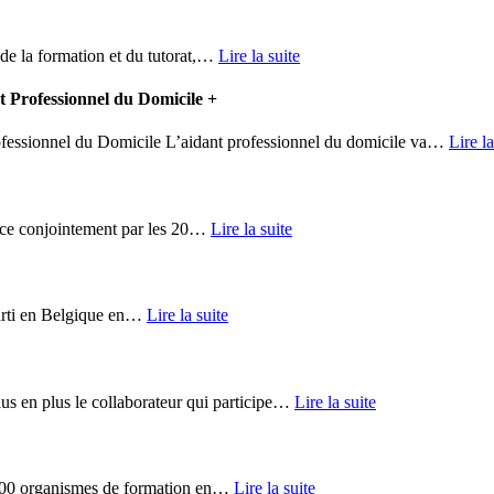
de la formation et du tutorat,
…
Lire la suite
t Professionnel du Domicile
+
fessionnel du Domicile L’aidant professionnel du domicile va
…
Lire la
e conjointement par les 20
…
Lire la suite
arti en Belgique en
…
Lire la suite
s en plus le collaborateur qui participe
…
Lire la suite
00 organismes de formation en
…
Lire la suite