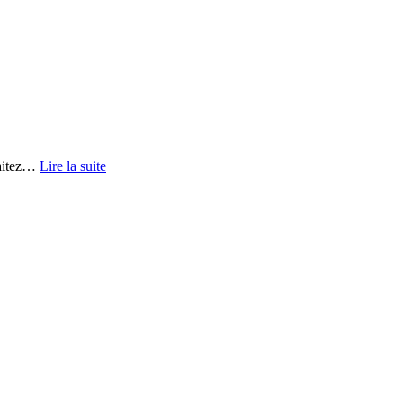
itez
…
Lire la suite