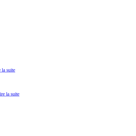
 la suite
ire la suite