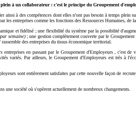
s plein à un collaborateur : c'est le principe du Groupement d'emp
der ainsi à des compétences dont elles n'ont pas besoin à temps plein su
par les entreprises comme les fonctions des Ressources Humaines, de la 
amique et fidélisé ; une flexibilité du système par la possibilité d'augme
 par semaine)
; une gestion complètement couverte par le Groupemen
assemble des entreprises du tissus économique territorial.
rs entreprises en passant par le Groupement d'Employeurs , c'est de voi
tivités variés. Par ailleurs, le Groupement d'Employeurs est très à l'
oyeurs sont entièrement satisfaites par cette nouvelle façon de recruter
dans une société où s'opèrent actuellement de nombreux changements.