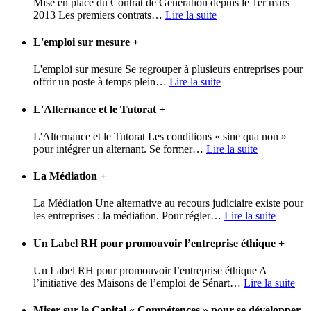
Mise en place du Contrat de Génération depuis le 1er mars
2013 Les premiers contrats
…
Lire la suite
L'emploi sur mesure
+
L'emploi sur mesure Se regrouper à plusieurs entreprises pour
offrir un poste à temps plein
…
Lire la suite
L'Alternance et le Tutorat
+
L'Alternance et le Tutorat Les conditions « sine qua non »
pour intégrer un alternant. Se former
…
Lire la suite
La Médiation
+
La Médiation Une alternative au recours judiciaire existe pour
les entreprises : la médiation. Pour régler
…
Lire la suite
Un Label RH pour promouvoir l’entreprise éthique
+
Un Label RH pour promouvoir l’entreprise éthique A
l’initiative des Maisons de l’emploi de Sénart
…
Lire la suite
Miser sur le Capital « Compétences » pour se développer