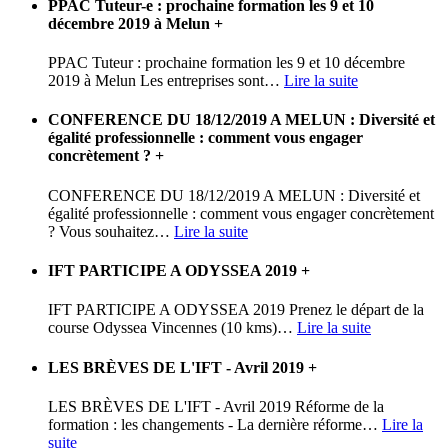
PPAC Tuteur-e : prochaine formation les 9 et 10
décembre 2019 à Melun
+
PPAC Tuteur : prochaine formation les 9 et 10 décembre
2019 à Melun Les entreprises sont
…
Lire la suite
CONFERENCE DU 18/12/2019 A MELUN : Diversité et
égalité professionnelle : comment vous engager
concrètement ?
+
CONFERENCE DU 18/12/2019 A MELUN : Diversité et
égalité professionnelle : comment vous engager concrètement
? Vous souhaitez
…
Lire la suite
IFT PARTICIPE A ODYSSEA 2019
+
IFT PARTICIPE A ODYSSEA 2019 Prenez le départ de la
course Odyssea Vincennes (10 kms)
…
Lire la suite
LES BRÈVES DE L'IFT - Avril 2019
+
LES BRÈVES DE L'IFT - Avril 2019 Réforme de la
formation : les changements - La dernière réforme
…
Lire la
suite