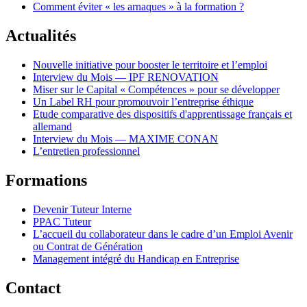
Comment éviter « les arnaques » à la formation ?
Actualités
Nouvelle initiative pour booster le territoire et l’emploi
Interview du Mois — IPF RENOVATION
Miser sur le Capital « Compétences » pour se développer
Un Label RH pour promouvoir l’entreprise éthique
Etude comparative des dispositifs d'apprentissage français et
allemand
Interview du Mois — MAXIME CONAN
L’entretien professionnel
Formations
Devenir Tuteur Interne
PPAC Tuteur
L’accueil du collaborateur dans le cadre d’un Emploi Avenir
ou Contrat de Génération
Management intégré du Handicap en Entreprise
Contact