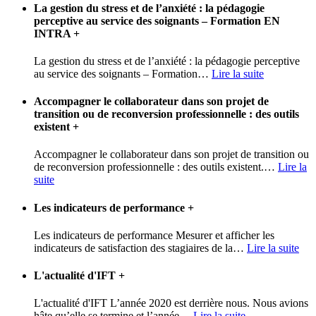
La gestion du stress et de l’anxiété : la pédagogie
perceptive au service des soignants – Formation EN
INTRA
+
La gestion du stress et de l’anxiété : la pédagogie perceptive
au service des soignants – Formation
…
Lire la suite
Accompagner le collaborateur dans son projet de
transition ou de reconversion professionnelle : des outils
existent
+
Accompagner le collaborateur dans son projet de transition ou
de reconversion professionnelle : des outils existent.
…
Lire la
suite
Les indicateurs de performance
+
Les indicateurs de performance Mesurer et afficher les
indicateurs de satisfaction des stagiaires de la
…
Lire la suite
L'actualité d'IFT
+
L'actualité d'IFT L’année 2020 est derrière nous. Nous avions
hâte qu’elle se termine et l’année
…
Lire la suite