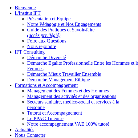
Bienvenue
L'Institut IFT
Présentation et Équipe
Notre Pédagogie et Nos Engagements
Guide des Pratiques et Savoir-faire
(accès privilégié)
Foire aux Questions
Nous rejoindre
IFT Consulting
Démarche Diversité
Démarche Egalité Professionnelle Entre les Hommes et l
Femmes
Démarche Mieux Travailler Ensemble
Démarche Management Ethique
Formations et Accompagnement
Management des Femmes et des Hommes
Management des activités et des organisations
Secteurs sanitaire, médico-social et services à la
personne
Tutorat et Accompagnement
Le PPAC Tuteur-e
Notre accompagnement VAE 100% tutoré
Actualités
Nous Contacter