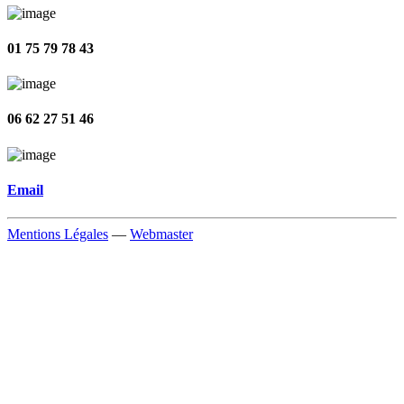
01 75 79 78 43
06 62 27 51 46
Email
Mentions Légales
—
Webmaster