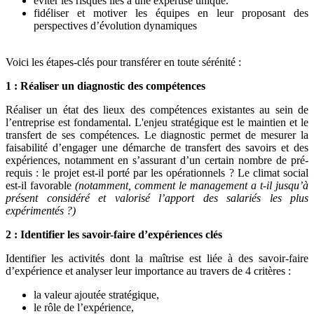
éviter les risques liés à une expertise unique.
fidéliser et motiver les équipes en leur proposant des
perspectives d’évolution dynamiques
Voici les étapes-clés pour transférer en toute sérénité :
1 : Réaliser un diagnostic des compétences
Réaliser un état des lieux des compétences existantes au sein de
l’entreprise est fondamental. L'enjeu stratégique est le maintien et le
transfert de ses compétences. Le diagnostic permet de mesurer la
faisabilité d’engager une démarche de transfert des savoirs et des
expériences, notamment en s’assurant d’un certain nombre de pré-
requis : le projet est-il porté par les opérationnels ? Le climat social
est-il favorable
(notamment, comment le management a t-il jusqu’à
présent considéré et valorisé l’apport des salariés les plus
expérimentés ?)
2 : Identifier les savoir-faire d’expériences clés
Identifier les activités dont la maîtrise est liée à des savoir-faire
d’expérience et analyser leur importance au travers de 4 critères :
la valeur ajoutée stratégique,
le rôle de l’expérience,