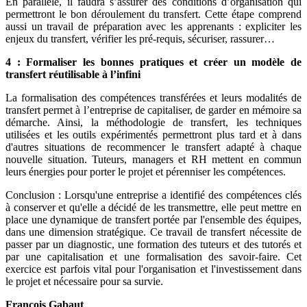
En parallèle, il faudra s’assurer des conditions d’organisation qui
permettront le bon déroulement du transfert. Cette étape comprend
aussi un travail de préparation avec les apprenants : expliciter les
enjeux du transfert, vérifier les pré-requis, sécuriser, rassurer…
4 : Formaliser les bonnes pratiques et créer un modèle de
transfert réutilisable à l’infini
La formalisation des compétences transférées et leurs modalités de
transfert permet à l’entreprise de capitaliser, de garder en mémoire sa
démarche. Ainsi, la méthodologie de transfert, les techniques
utilisées et les outils expérimentés permettront plus tard et à dans
d'autres situations de recommencer le transfert adapté à chaque
nouvelle situation. Tuteurs, managers et RH mettent en commun
leurs énergies pour porter le projet et pérenniser les compétences.
Conclusion : Lorsqu'une entreprise a identifié des compétences clés
à conserver et qu'elle a décidé de les transmettre, elle peut mettre en
place une dynamique de transfert portée par l'ensemble des équipes,
dans une dimension stratégique. Ce travail de transfert nécessite de
passer par un diagnostic, une formation des tuteurs et des tutorés et
par une capitalisation et une formalisation des savoir-faire. Cet
exercice est parfois vital pour l'organisation et l'investissement dans
le projet et nécessaire pour sa survie.
François Gabaut