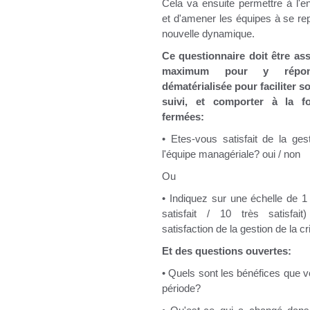
Cela va ensuite permettre à l'en
et d'amener les équipes à se re
nouvelle dynamique.
Ce questionnaire doit être as
maximum pour y répon
dématérialisée pour faciliter s
suivi, et comporter à la f
fermées:
• Etes-vous satisfait de la ges
l'équipe managériale?
oui / non
Ou
• Indiquez sur une échelle de 1
satisfait / 10 très satisfai
satisfaction de la gestion de la cr
Et des questions ouvertes:
• Quels sont les bénéfices que v
période?