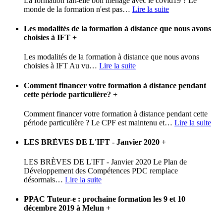
La formation fait-elle bon ménage avec le covid19 ? Le
monde de la formation n'est pas
…
Lire la suite
Les modalités de la formation à distance que nous avons
choisies à IFT
+
Les modalités de la formation à distance que nous avons
choisies à IFT Au vu
…
Lire la suite
Comment financer votre formation à distance pendant
cette période particulière?
+
Comment financer votre formation à distance pendant cette
période particulière ? Le CPF est maintenu et
…
Lire la suite
LES BRÈVES DE L'IFT - Janvier 2020
+
LES BRÈVES DE L'IFT - Janvier 2020 Le Plan de
Développement des Compétences PDC remplace
désormais
…
Lire la suite
PPAC Tuteur-e : prochaine formation les 9 et 10
décembre 2019 à Melun
+