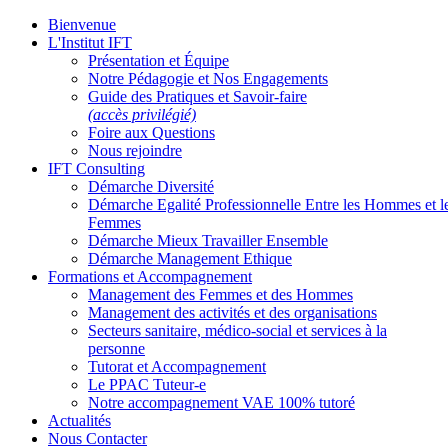
Bienvenue
L'Institut IFT
Présentation et Équipe
Notre Pédagogie et Nos Engagements
Guide des Pratiques et Savoir-faire
(accès privilégié)
Foire aux Questions
Nous rejoindre
IFT Consulting
Démarche Diversité
Démarche Egalité Professionnelle Entre les Hommes et l
Femmes
Démarche Mieux Travailler Ensemble
Démarche Management Ethique
Formations et Accompagnement
Management des Femmes et des Hommes
Management des activités et des organisations
Secteurs sanitaire, médico-social et services à la
personne
Tutorat et Accompagnement
Le PPAC Tuteur-e
Notre accompagnement VAE 100% tutoré
Actualités
Nous Contacter