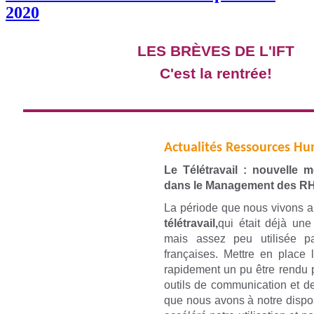
2020
LES
BRÈVES
DE L'IFT
C'est la rentrée!
Actualités Ressources H
Le Télétravail : nouvelle m
dans le Management des R
La période que nous vivons a
télétravail,
qui était déjà une
mais assez peu utilisée pa
françaises.
Mettre en place l
rapidement un pu être rendu 
outils de communication et de
que nous avons à notre dispos