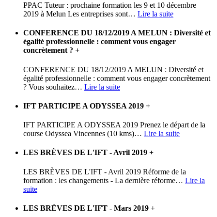
PPAC Tuteur : prochaine formation les 9 et 10 décembre
2019 à Melun Les entreprises sont
…
Lire la suite
CONFERENCE DU 18/12/2019 A MELUN : Diversité et
égalité professionnelle : comment vous engager
concrètement ?
+
CONFERENCE DU 18/12/2019 A MELUN : Diversité et
égalité professionnelle : comment vous engager concrètement
? Vous souhaitez
…
Lire la suite
IFT PARTICIPE A ODYSSEA 2019
+
IFT PARTICIPE A ODYSSEA 2019 Prenez le départ de la
course Odyssea Vincennes (10 kms)
…
Lire la suite
LES BRÈVES DE L'IFT - Avril 2019
+
LES BRÈVES DE L'IFT - Avril 2019 Réforme de la
formation : les changements - La dernière réforme
…
Lire la
suite
LES BRÈVES DE L'IFT - Mars 2019
+