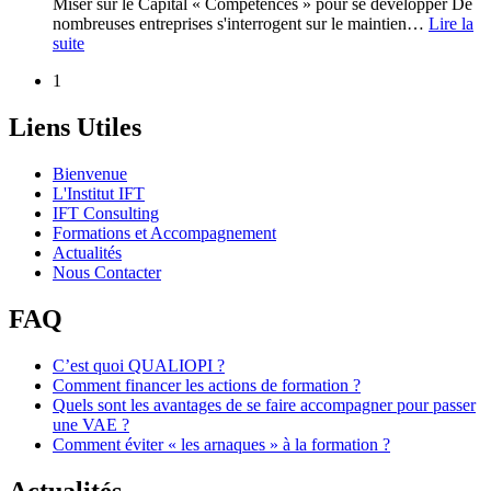
Miser sur le Capital « Compétences » pour se développer De
nombreuses entreprises s'interrogent sur le maintien
…
Lire la
suite
1
Liens Utiles
Bienvenue
L'Institut IFT
IFT Consulting
Formations et Accompagnement
Actualités
Nous Contacter
FAQ
C’est quoi QUALIOPI ?
Comment financer les actions de formation ?
Quels sont les avantages de se faire accompagner pour passer
une VAE ?
Comment éviter « les arnaques » à la formation ?
Actualités