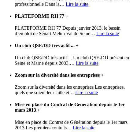
professionnelle Dans la
…
Lire la suite
PLATEFORME RH 77
+
PLATEFORME RH 77 Depuis janvier 2013, le bassin
d’emploi de Sénart Melun Val de Seine
…
Lire la suite
Un club QSE/DD très actif ...
+
Un club QSE/DD très actif ... Un club QSE-DD présent en
Seine et Marne depuis 2003.
…
Lire la suite
Zoom sur la diversité dans les entreprises
+
Zoom sur la diversité dans les entreprises Les entreprises,
quels que soient leur taille et
…
Lire la suite
Mise en place du Contrat de Génération depuis le 1er
mars 2013
+
Mise en place du Contrat de Génération depuis le 1er mars
2013 Les premiers contrats
…
Lire la suite