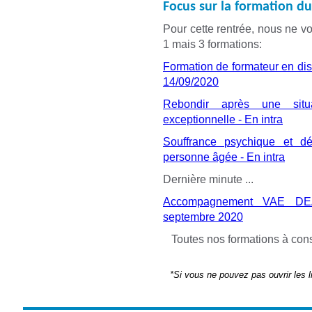
Focus sur la formation d
Pour cette rentrée, nous ne v
1 mais 3 formations:
Formation de formateur en dist
14/09/2020
Rebondir après une situat
exceptionnelle - En intra
Souffrance psychique et d
personne âgée - En intra
Dernière minute ...
Accompagnement VAE DE
septembre 2020
Toutes nos formations à cons
*Si vous ne pouvez pas ouvrir les l