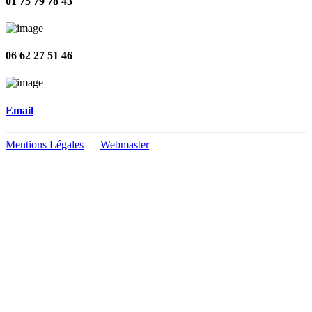
01 75 79 78 43
06 62 27 51 46
Email
Mentions Légales
—
Webmaster