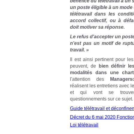
bénéfice du télétravail à un 
un poste éligible à un mode
télétravail dans les condi
accord collectif, ou à défa
doit motiver sa réponse.
Le refus d'accepter un poste 
n'est pas un motif de rupt
travail.
»
Il est ainsi pertinent pour le
peuvent, de
bien définir le
modalités dans une char
l'attention des
Managers
réalisent les entretiens avec l
et qui vont se trouv
questionnements sur ce sujet.
Guide télétravail et déconfine
Décret du 6 mai 2020 Fonctio
Loi télétravail