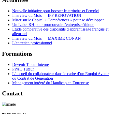
Nouvelle initiative pour booster le territoire et l’emploi
Interview du Mois — IPF RENOVATION
Miser sur le Capital « Compétences » pour se développer
Un Label RH pour promouvoir l’entreprise éthique
Etude comparative des dispositifs d'apprentissage français et
allemand
Interview du Mois — MAXIME CONAN
L’entretien professionnel
Formations
Devenir Tuteur Interne
PPAC Tuteur
L’accueil du collaborateur dans le cadre d’un Emploi Avenir
ou Contrat de Génération
Management intégré du Handicap en Entreprise
Contact