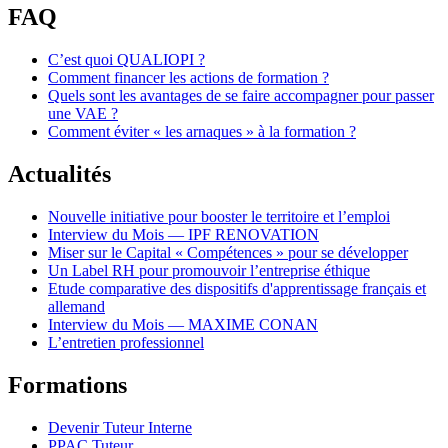
FAQ
C’est quoi QUALIOPI ?
Comment financer les actions de formation ?
Quels sont les avantages de se faire accompagner pour passer
une VAE ?
Comment éviter « les arnaques » à la formation ?
Actualités
Nouvelle initiative pour booster le territoire et l’emploi
Interview du Mois — IPF RENOVATION
Miser sur le Capital « Compétences » pour se développer
Un Label RH pour promouvoir l’entreprise éthique
Etude comparative des dispositifs d'apprentissage français et
allemand
Interview du Mois — MAXIME CONAN
L’entretien professionnel
Formations
Devenir Tuteur Interne
PPAC Tuteur