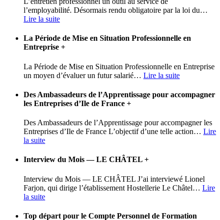
L’entretien professionnel un outil au service de
l’employabilité. Désormais rendu obligatoire par la loi du
…
Lire la suite
La Période de Mise en Situation Professionnelle en
Entreprise
+
La Période de Mise en Situation Professionnelle en Entreprise
un moyen d’évaluer un futur salarié
…
Lire la suite
Des Ambassadeurs de l’Apprentissage pour accompagner
les Entreprises d’Ile de France
+
Des Ambassadeurs de l’Apprentissage pour accompagner les
Entreprises d’Ile de France L’objectif d’une telle action
…
Lire
la suite
Interview du Mois — LE CHÂTEL
+
Interview du Mois — LE CHÂTEL J’ai interviewé Lionel
Farjon, qui dirige l’établissement Hostellerie Le Châtel
…
Lire
la suite
Top départ pour le Compte Personnel de Formation