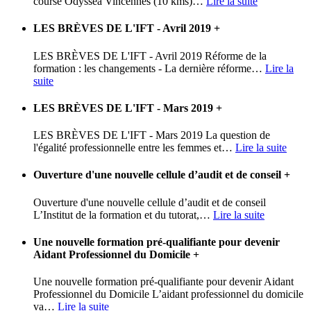
course Odyssea Vincennes (10 kms)
…
Lire la suite
LES BRÈVES DE L'IFT - Avril 2019
+
LES BRÈVES DE L'IFT - Avril 2019 Réforme de la
formation : les changements - La dernière réforme
…
Lire la
suite
LES BRÈVES DE L'IFT - Mars 2019
+
LES BRÈVES DE L'IFT - Mars 2019 La question de
l'égalité professionnelle entre les femmes et
…
Lire la suite
Ouverture d'une nouvelle cellule d’audit et de conseil
+
Ouverture d'une nouvelle cellule d’audit et de conseil
L’Institut de la formation et du tutorat,
…
Lire la suite
Une nouvelle formation pré-qualifiante pour devenir
Aidant Professionnel du Domicile
+
Une nouvelle formation pré-qualifiante pour devenir Aidant
Professionnel du Domicile L’aidant professionnel du domicile
va
…
Lire la suite