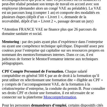
peut-être réalisé pendant son temps de travail en accord avec son
employeur (demander alors un congé VAE au préalable). La VAE
est un parcours long (compter 1 an) et comporte des modalités en
plusieurs étapes (dépôt d’un « Livret 1 », demande de la
recevabilité, dépôt d’un « Livret 2 », passage devant un jury)
*Attention FRANCE VAE ne finance plus que 26 parcours du
domaine sanitaire et social.
Mentoring
: par des pairs ayant plus d’expérience dans l’entreprise
ou ayant une compétence technique spécifique. Dispositif assez peu
couteux pour l’entreprise qui capitalise sur ses ressources propres en
nommant des mentors/formateurs internes. Dans ce cas, il est
judicieux de former le Mentor/Formateur interne aux techniques
pédagogiques.
CPF Compte Personnel de Formation.
Chaque salarié
comptabilise en général 500 € par an de droit à la formation qu’il
peut utiliser en sélectionnant une formation dite « éligible au CPF »
y compris de l’accompagnement VAE, de la formation à la
création/reprise d’entreprise, la conduite du permis B. Pour connaître
ses droits CPF et choisir une formation, il est nécessaire de se
connecter sur la plateforme
Moncompteformation
.
Pour les personnes
demandeurs d’emploi
, certains dispositifs cités