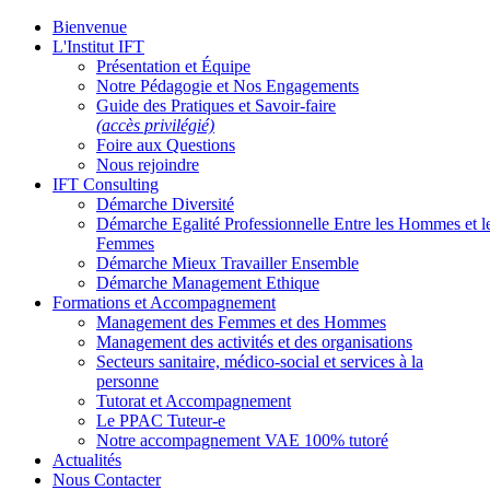
Bienvenue
L'Institut IFT
Présentation et Équipe
Notre Pédagogie et Nos Engagements
Guide des Pratiques et Savoir-faire
(accès privilégié)
Foire aux Questions
Nous rejoindre
IFT Consulting
Démarche Diversité
Démarche Egalité Professionnelle Entre les Hommes et l
Femmes
Démarche Mieux Travailler Ensemble
Démarche Management Ethique
Formations et Accompagnement
Management des Femmes et des Hommes
Management des activités et des organisations
Secteurs sanitaire, médico-social et services à la
personne
Tutorat et Accompagnement
Le PPAC Tuteur-e
Notre accompagnement VAE 100% tutoré
Actualités
Nous Contacter