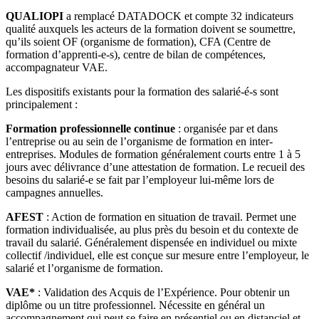
QUALIOPI
a remplacé DATADOCK et compte 32 indicateurs
qualité auxquels les acteurs de la formation doivent se soumettre,
qu’ils soient OF (organisme de formation), CFA (Centre de
formation d’apprenti-e-s), centre de bilan de compétences,
accompagnateur VAE.
Les dispositifs existants pour la formation des salarié-é-s sont
principalement :
Formation professionnelle continue
: organisée par et dans
l’entreprise ou au sein de l’organisme de formation en inter-
entreprises. Modules de formation généralement courts entre 1 à 5
jours avec délivrance d’une attestation de formation. Le recueil des
besoins du salarié-e se fait par l’employeur lui-même lors de
campagnes annuelles.
AFEST
: Action de formation en situation de travail. Permet une
formation individualisée, au plus près du besoin et du contexte de
travail du salarié. Généralement dispensée en individuel ou mixte
collectif /individuel, elle est conçue sur mesure entre l’employeur, le
salarié et l’organisme de formation.
VAE*
: Validation des Acquis de l’Expérience. Pour obtenir un
diplôme ou un titre professionnel. Nécessite en général un
accompagnement qui peut se faire en présentiel ou en distanciel et