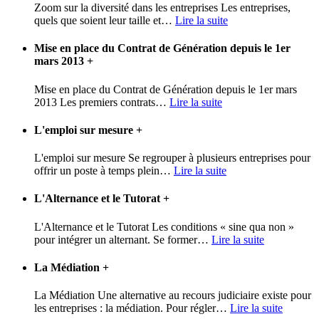
Zoom sur la diversité dans les entreprises Les entreprises,
quels que soient leur taille et
…
Lire la suite
Mise en place du Contrat de Génération depuis le 1er
mars 2013
+
Mise en place du Contrat de Génération depuis le 1er mars
2013 Les premiers contrats
…
Lire la suite
L'emploi sur mesure
+
L'emploi sur mesure Se regrouper à plusieurs entreprises pour
offrir un poste à temps plein
…
Lire la suite
L'Alternance et le Tutorat
+
L'Alternance et le Tutorat Les conditions « sine qua non »
pour intégrer un alternant. Se former
…
Lire la suite
La Médiation
+
La Médiation Une alternative au recours judiciaire existe pour
les entreprises : la médiation. Pour régler
…
Lire la suite