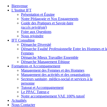
Bienvenue
L'Institut IFT
Présentation et Équipe
Notre Pédagogie et Nos Engagements
Guide des Pratiques et Savoir-faire
(accès privilégié)
Foire aux Questions
Nous rejoindre
IFT Consulting
Démarche Diversité
Démarche Egalité Professionnelle Entre les Hommes et l
Femmes
Démarche Mieux Travailler Ensemble
Démarche Management Ethique
Formations et Accompagnement
Management des Femmes et des Hommes
Management des activités et des organisations
Secteurs sanitaire, médico-social et services à la
personne
Tutorat et Accompagnement
Le PPAC Tuteur-e
Notre accompagnement VAE 100% tutoré
Actualités
Nous Contacter