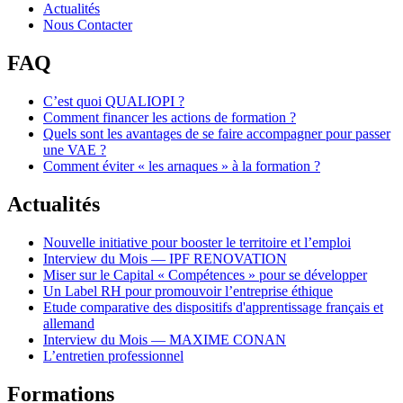
Actualités
Nous Contacter
FAQ
C’est quoi QUALIOPI ?
Comment financer les actions de formation ?
Quels sont les avantages de se faire accompagner pour passer
une VAE ?
Comment éviter « les arnaques » à la formation ?
Actualités
Nouvelle initiative pour booster le territoire et l’emploi
Interview du Mois — IPF RENOVATION
Miser sur le Capital « Compétences » pour se développer
Un Label RH pour promouvoir l’entreprise éthique
Etude comparative des dispositifs d'apprentissage français et
allemand
Interview du Mois — MAXIME CONAN
L’entretien professionnel
Formations