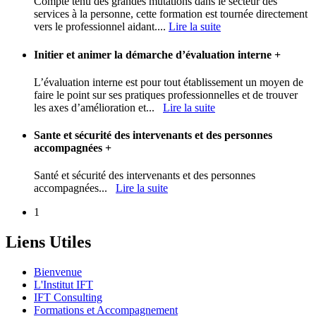
Compte tenu des grandes mutations dans le secteur des
services à la personne, cette formation est tournée directement
vers le professionnel aidant....
Lire la suite
Initier et animer la démarche d’évaluation interne
+
L’évaluation interne est pour tout établissement un moyen de
faire le point sur ses pratiques professionnelles et de trouver
les axes d’amélioration et...
Lire la suite
Sante et sécurité des intervenants et des personnes
accompagnées
+
Santé et sécurité des intervenants et des personnes
accompagnées...
Lire la suite
1
Liens Utiles
Bienvenue
L'Institut IFT
IFT Consulting
Formations et Accompagnement