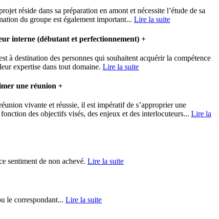
projet réside dans sa préparation en amont et nécessite l’étude de sa
imation du groupe est également important...
Lire la suite
ur interne (débutant et perfectionnement)
+
est à destination des personnes qui souhaitent acquérir la compétence
 leur expertise dans tout domaine.
Lire la suite
nimer une réunion
+
éunion vivante et réussie, il est impératif de s’approprier une
onction des objectifs visés, des enjeux et des interlocuteurs...
Lire la
 ce sentiment de non achevé.
Lire la suite
ou le correspondant...
Lire la suite