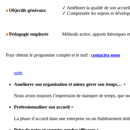
✓ Améliorer la qualité de son accuei
Objectifs généraux
■
✓ Comprendre les enjeux et développ
Pédagogie employée
Méthode active, apports théoriques et
■
Pour obtenir le programme complet et le tarif :
contactez-nous
suite
Améliorer son organisation et mieux gérer son temps…
+
Nous avons toujours l’impression de manquer de temps, que nos 
Professionnaliser son accueil
+
La phase d’accueil dans une entreprise ou un établissement doit 
Prise de notes et comptes-rendus efficaces
+