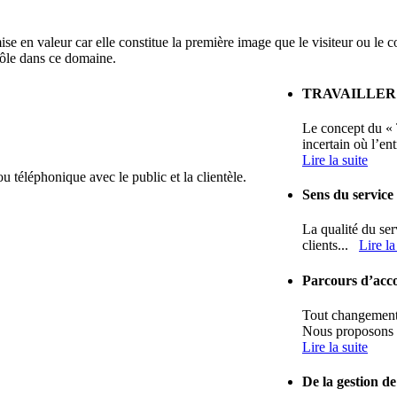
e en valeur car elle constitue la première image que le visiteur ou le co
 rôle dans ce domaine.
TRAVAILLER
Le concept du « 
incertain où l’en
Lire la suite
 téléphonique avec le public et la clientèle.
Sens du service
La qualité du ser
clients...
Lire la
Parcours d’ac
Tout changement, 
Nous proposons u
Lire la suite
De la gestion de