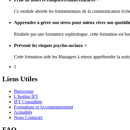
Ce module aborde les fondamentaux de la communication écrite e
Apprendre à gérer son stress pour mieux vivre son quotidi
Réalisée par une formatrice sophrologue, cette formation est bas
Prévenir les risques psycho-sociaux
+
Cette formation aide les Managers à mieux appréhender la notion
1
Liens Utiles
Bienvenue
L'Institut IFT
IFT Consulting
Formations et Accompagnement
Actualités
Nous Contacter
FAQ