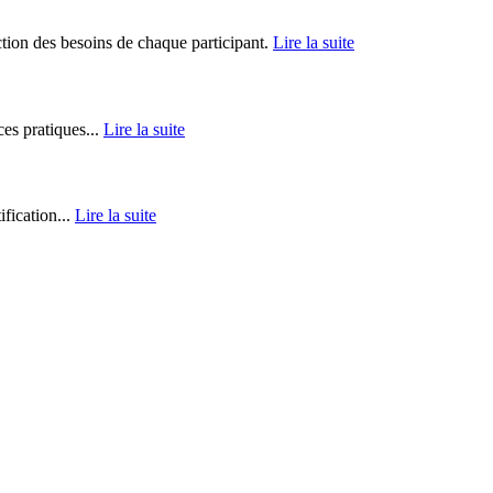
tion des besoins de chaque participant.
Lire la suite
ces pratiques...
Lire la suite
fication...
Lire la suite