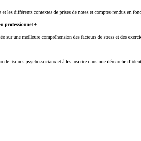
t les différents contextes de prises de notes et comptes-rendus en fonc
en professionnel
+
ée sur une meilleure compréhension des facteurs de stress et des exerci
 de risques psycho-sociaux et à les inscrire dans une démarche d’identi