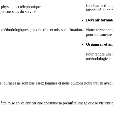
La réussite d’un 
l physique et téléphonique
faisabilité. L’an
er son sens du service
Devenir formate
 méthodologiques, jeux de rôle et mises en situation.
Notre formation 
pour transmettre
Organiser et a
Pour rendre une r
méthodologie en f
journées ne sont pas assez longues et nous quittons notre travail avec
être mise en valeur car elle constitue la première image que le visiteur 