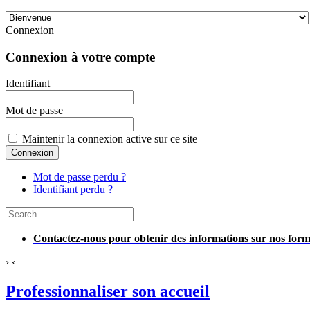
Connexion
Connexion à votre compte
Identifiant
Mot de passe
Maintenir la connexion active sur ce site
Mot de passe perdu ?
Identifiant perdu ?
Contactez-nous pour obtenir des informations sur nos f
›
‹
Professionnaliser son accueil